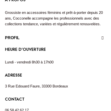
Grossiste en accessoires féminins et prêt-à-porter depuis 20
ans, Cocconelle accompagne les professionnels avec des
collections tendance, variées et régulièrement renouvelées.
PROFIL

HEURE D'OUVERTURE
Lundi - vendredi 8h30 à 17h00
ADRESSE
3 Rue Edouard Faure, 33300 Bordeaux
CONTACT
06 58 42 62 17