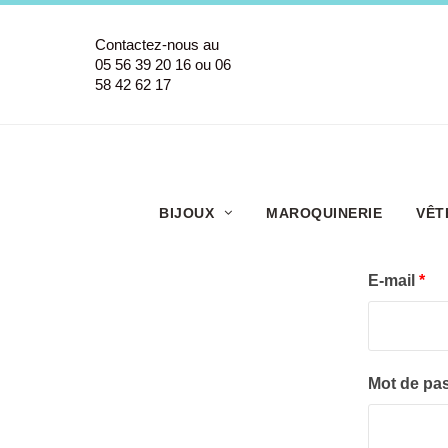
Contactez-nous au
05 56 39 20 16 ou 06
58 42 62 17
Connectez-vous à votre compte
BIJOUX
MAROQUINERIE
VÊT
E-mail
Mot de pa