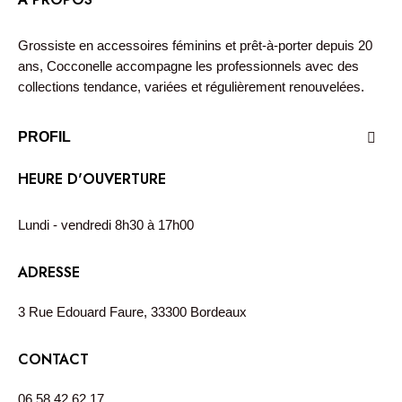
Grossiste en accessoires féminins et prêt-à-porter depuis 20
ans, Cocconelle accompagne les professionnels avec des
collections tendance, variées et régulièrement renouvelées.
PROFIL

HEURE D'OUVERTURE
Lundi - vendredi 8h30 à 17h00
ADRESSE
3 Rue Edouard Faure, 33300 Bordeaux
CONTACT
06 58 42 62 17